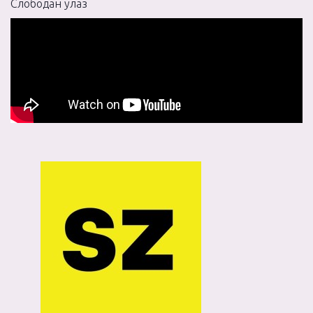
Слободан улаз