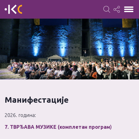
Манифестације
2026. година:
7. ТВРЂАВА МУЗИКЕ (комплетан програм
)