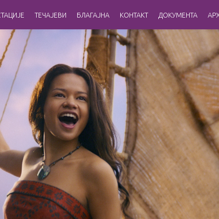
ТАЦИЈЕ
ТЕЧАЈЕВИ
БЛАГАЈНА
КОНТАКТ
ДОКУМЕНТА
АР