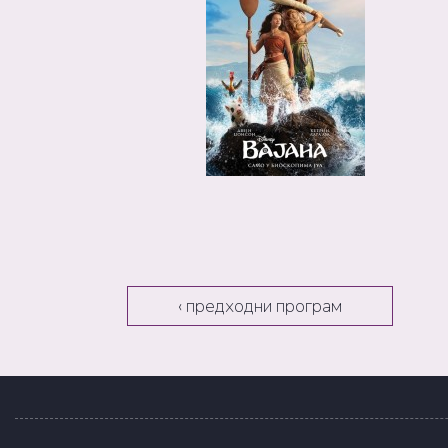
‹ предходни програм