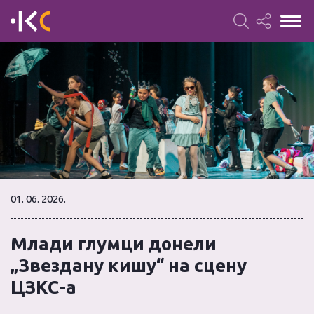
01. 06. 2026.
Млади глумци донели
„Звездану кишу“ на сцену
ЦЗКС-а