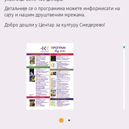
Детаљније се о програмима можете информисати на
сајту и нашим друштвеним мрежама.
Добро дошли у Центар за културу Смедерево!