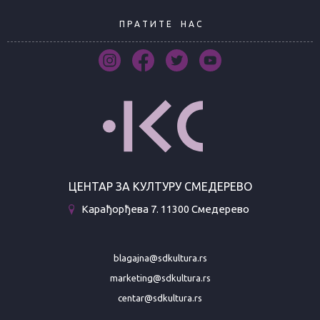
П Р А Т И Т Е
Н А С
ЦЕНТАР ЗА КУЛТУРУ СМЕДЕРЕВО
Карађорђева 7. 11300 Смедерево
blagajna@sdkultura.rs
marketing@sdkultura.rs
centar@sdkultura.rs