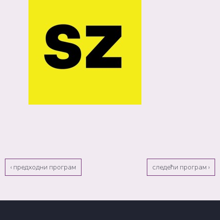
‹ предходни програм
следећи програм ›