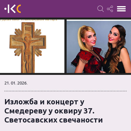
21. 01. 2026.
Изложба и концерт у
Смедереву у оквиру 37.
Светосавских свечаности