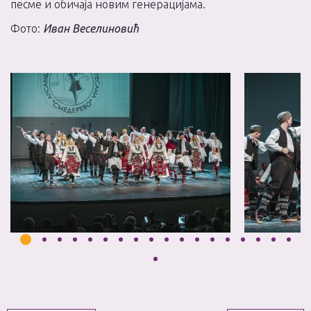
песме и обичаја новим генерацијама.
Фото:
Иван Веселиновић